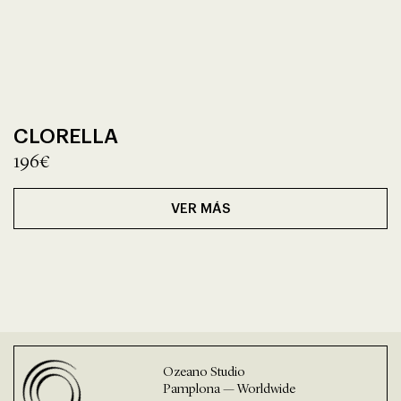
CLORELLA
196€
VER MÁS
Ozeano Studio
Pamplona — Worldwide